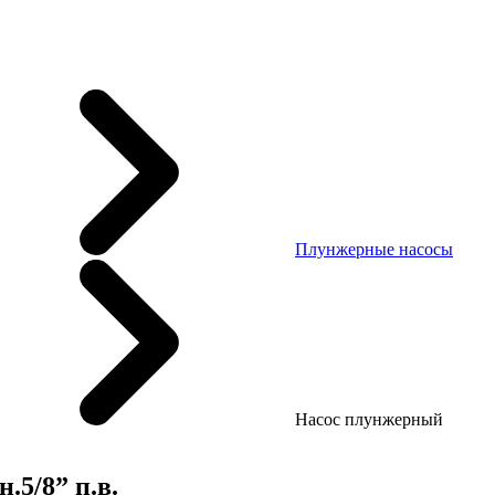
Плунжерные насосы
Насос плунжерный
.5/8” п.в.