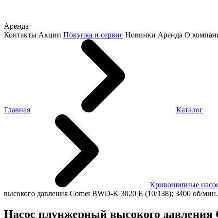
Аренда
Контакты
Акции
Покупка и сервис
Новинки
Аренда
О компан
Главная
Каталог
Кривошипные насо
высокого давления Comet BWD-K 3020 E (10/138); 3400 об/мин.5
Насос плунжерный высокого давления Co