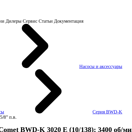
ии
Дилеры
Сервис
Статьи
Документация
Насосы и аксессуары
сы
Серия BWD-K
/8” п.в.
met BWD-K 3020 E (10/138); 3400 об/мин