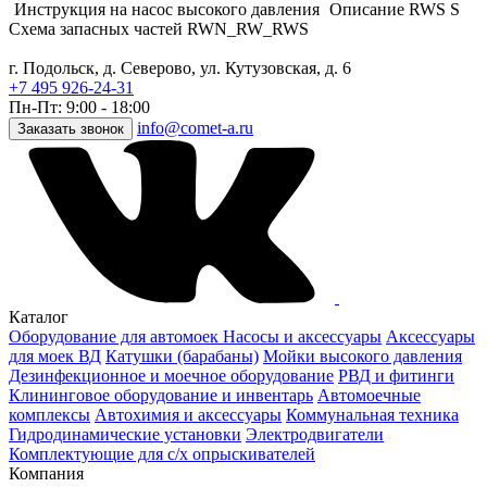
Инструкция на насос высокого давления
Описание RWS S
Схема запасных частей RWN_RW_RWS
г. Подольск, д. Северово, ул. Кутузовская, д. 6
+7 495 926-24-31
Пн-Пт: 9:00 - 18:00
info@comet-a.ru
Заказать звонок
Каталог
Оборудование для автомоек
Насосы и аксессуары
Аксессуары
для моек ВД
Катушки (барабаны)
Мойки высокого давления
Дезинфекционное и моечное оборудование
РВД и фитинги
Клининговое оборудование и инвентарь
Автомоечные
комплексы
Автохимия и аксессуары
Коммунальная техника
Гидродинамические установки
Электродвигатели
Комплектующие для с/х опрыскивателей
Компания