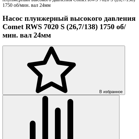
1750 об/мин. вал 24мм
Насос плунжерный высокого давления
Comet RWS 7020 S (26,7/138) 1750 об/
мин. вал 24мм
В избранное