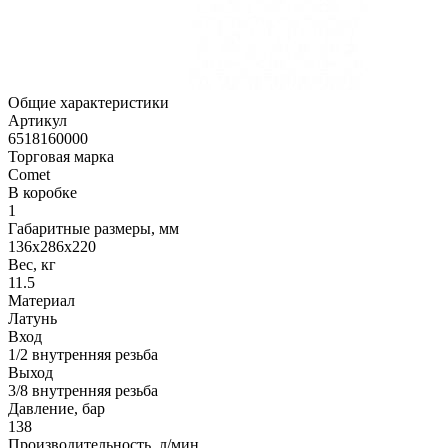
Общие характеристики
Артикул
6518160000
Торговая марка
Comet
В коробке
1
Габаритные размеры, мм
136x286x220
Вес, кг
11.5
Материал
Латунь
Вход
1/2 внутренняя резьба
Выход
3/8 внутренняя резьба
Давление, бар
138
Производительность, л/мин