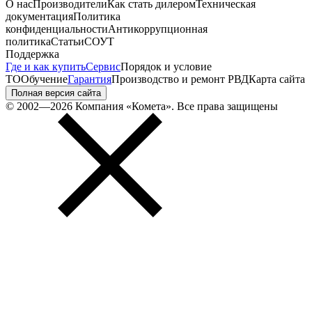
О нас
Производители
Как стать дилером
Техническая
документация
Политика
конфиденциальности
Антикоррупционная
политика
Статьи
СОУТ
Поддержка
Где и как купить
Сервис
Порядок и условие
ТО
Обучение
Гарантия
Производство и ремонт РВД
Карта сайта
Полная версия сайта
© 2002—2026 Компания «Комета». Все права защищены