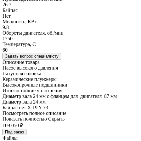
26.7
Байпас
Нет
Мощность, КВт
9.8
Обороты двигателя, об./мин
1750
Температура, C
60
Задать вопрос специалисту
Описание товара
Насос высокого давления
Латунная головка
Керамические плунжеры
Высокопрочные подшипники
Износостойкие уплотнения
Диаметр вала 24 мм с фланцем для двигателя 87 мм
Диаметр вала 24 мм
Байпас нет X 19 Y 73
Посмотреть полное описание
Показать полностью
Скрыть
109 050
₽
Под заказ
Файлы