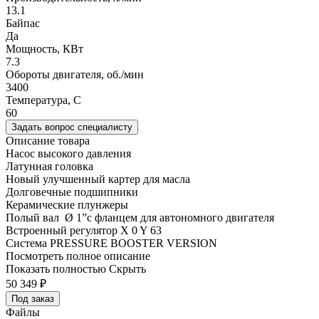
13.1
Байпас
Да
Мощность, КВт
7.3
Обороты двигателя, об./мин
3400
Температура, C
60
Задать вопрос специалисту
Описание товара
Насос высокого давления
Латунная головка
Новый улучшенный картер для масла
Долговечные подшипники
Керамические плунжеры
Полый вал Ø 1”с фланцем для автономного двигателя
Встроенный регулятор X 0 Y 63
Система PRESSURE BOOSTER VERSION
Посмотреть полное описание
Показать полностью
Скрыть
50 349
₽
Под заказ
Файлы