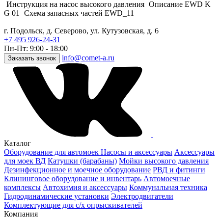
Инструкция на насос высокого давления
Описание EWD K
G 01
Схема запасных частей EWD_11
г. Подольск, д. Северово, ул. Кутузовская, д. 6
+7 495 926-24-31
Пн-Пт: 9:00 - 18:00
info@comet-a.ru
Заказать звонок
Каталог
Оборудование для автомоек
Насосы и аксессуары
Аксессуары
для моек ВД
Катушки (барабаны)
Мойки высокого давления
Дезинфекционное и моечное оборудование
РВД и фитинги
Клининговое оборудование и инвентарь
Автомоечные
комплексы
Автохимия и аксессуары
Коммунальная техника
Гидродинамические установки
Электродвигатели
Комплектующие для с/х опрыскивателей
Компания