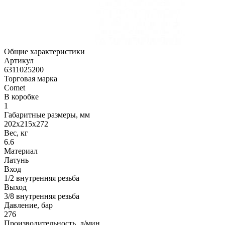
Общие характеристики
Артикул
6311025200
Торговая марка
Comet
В коробке
1
Габаритные размеры, мм
202x215x272
Вес, кг
6.6
Материал
Латунь
Вход
1/2 внутренняя резьба
Выход
3/8 внутренняя резьба
Давление, бар
276
Производительность, л/мин