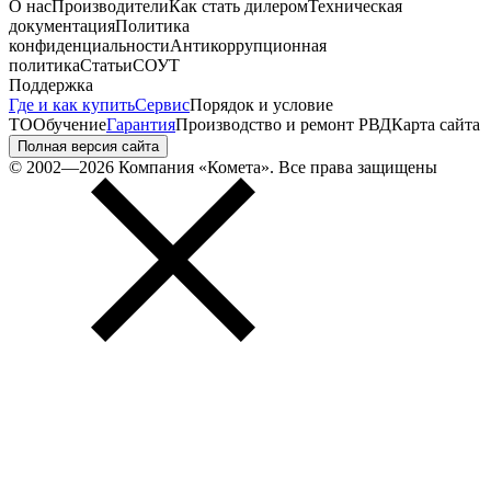
О нас
Производители
Как стать дилером
Техническая
документация
Политика
конфиденциальности
Антикоррупционная
политика
Статьи
СОУТ
Поддержка
Где и как купить
Сервис
Порядок и условие
ТО
Обучение
Гарантия
Производство и ремонт РВД
Карта сайта
Полная версия сайта
© 2002—2026 Компания «Комета». Все права защищены