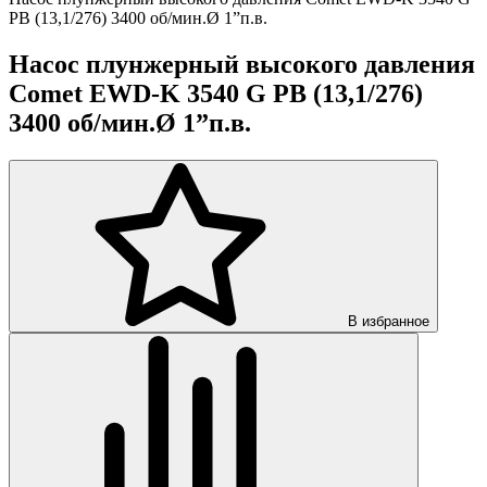
PB (13,1/276) 3400 об/мин.Ø 1”п.в.
Насос плунжерный высокого давления
Comet EWD-K 3540 G PB (13,1/276)
3400 об/мин.Ø 1”п.в.
В избранное