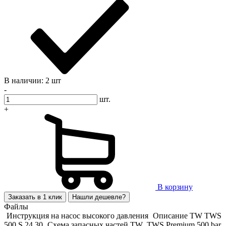
В наличии: 2 шт
-
шт.
+
В корзину
Заказать в 1 клик
Нашли дешевле?
Файлы
Инструкция на насос высокого давления
Описание TW TWS
500 S 24 30
Схема запасных частей TW_TWS Premium 500 bar