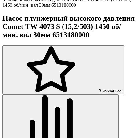
1450 об/мин. вал 30мм 6513180000
Насос плунжерный высокого давления
Comet TW 4073 S (15,2/503) 1450 об/
мин. вал 30мм 6513180000
В избранное