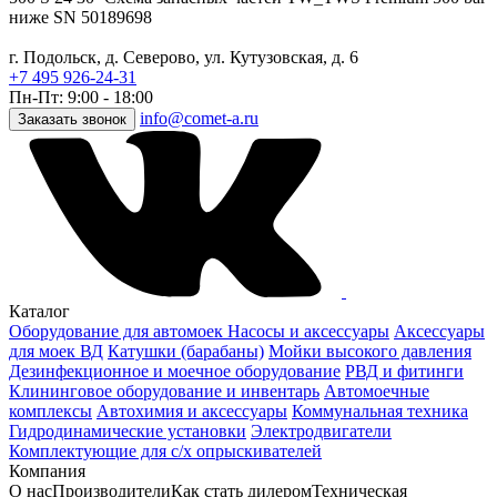
ниже SN 50189698
г. Подольск, д. Северово, ул. Кутузовская, д. 6
+7 495 926-24-31
Пн-Пт: 9:00 - 18:00
info@comet-a.ru
Заказать звонок
Каталог
Оборудование для автомоек
Насосы и аксессуары
Аксессуары
для моек ВД
Катушки (барабаны)
Мойки высокого давления
Дезинфекционное и моечное оборудование
РВД и фитинги
Клининговое оборудование и инвентарь
Автомоечные
комплексы
Автохимия и аксессуары
Коммунальная техника
Гидродинамические установки
Электродвигатели
Комплектующие для с/х опрыскивателей
Компания
О нас
Производители
Как стать дилером
Техническая