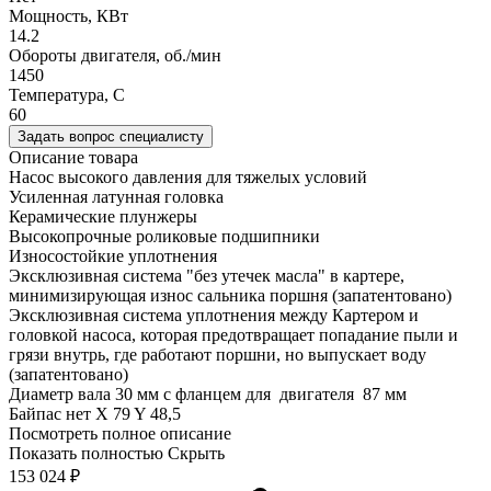
Мощность, КВт
14.2
Обороты двигателя, об./мин
1450
Температура, C
60
Задать вопрос специалисту
Описание товара
Насос высокого давления для тяжелых условий
Усиленная латунная головка
Керамические плунжеры
Высокопрочные роликовые подшипники
Износостойкие уплотнения
Эксклюзивная система "без утечек масла" в картере,
минимизирующая износ сальника поршня (запатентовано)
Эксклюзивная система уплотнения между Картером и
головкой насоса, которая предотвращает попадание пыли и
грязи внутрь, где работают поршни, но выпускает воду
(запатентовано)
Диаметр вала 30 мм с фланцем для двигателя 87 мм
Байпас нет X 79 Y 48,5
Посмотреть полное описание
Показать полностью
Скрыть
153 024
₽