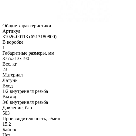
Общие характеристики
Артикул
31026-00113 (6513180800)
В коробке
1
Габаритные размеры, мм
377x213x190
Вес, кг
23
Материал
Латунь
Вход
1/2 внутренняя резьба
Выход
3/8 внутренняя резьба
Давление, бар
503
Производительность, л/мин
15.2
Байпас
Нет