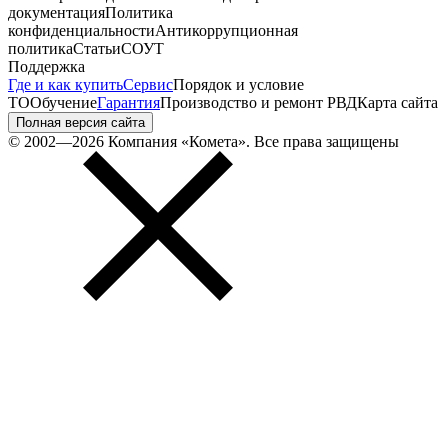
документация
Политика
конфиденциальности
Антикоррупционная
политика
Статьи
СОУТ
Поддержка
Где и как купить
Сервис
Порядок и условие
ТО
Обучение
Гарантия
Производство и ремонт РВД
Карта сайта
Полная версия сайта
© 2002—2026 Компания «Комета». Все права защищены