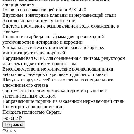
анодированием
Головка из нержавеющей стали AISI 420
Впускные и напорные клапаны из нержавеющей стали
Эксклюзивная система уплотнений:
Система промывки с рециркуляцией воды охлаждение в
головке
Поршни из карбида вольфрама для превосходной
устойчивости к истиранию и коррозии
Уникальная система уплотнениq масла в картере,
минимизирует износ поршней
Наружный вал Ø 30, для соединения с шкивом, редуктором
или электродвигателем полого вала
Высококачественные конические роликоподшипники
небольших размеров с крышками для регулировки
Шатуны из двух частей изготовлены из специального
алюминиевого сплава
Система уплотнения между картером и крышкой с
уплотнительным кольцом
Направляющие поршни из закаленной нержавеющей стали
Посмотреть полное описание
Показать полностью
Скрыть
595 682
₽
Под заказ
Файлы