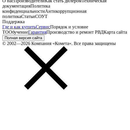
О нас
Производители
Как стать дилером
Техническая
документация
Политика
конфиденциальности
Антикоррупционная
политика
Статьи
СОУТ
Поддержка
Где и как купить
Сервис
Порядок и условие
ТО
Обучение
Гарантия
Производство и ремонт РВД
Карта сайта
Полная версия сайта
© 2002—2026 Компания «Комета». Все права защищены