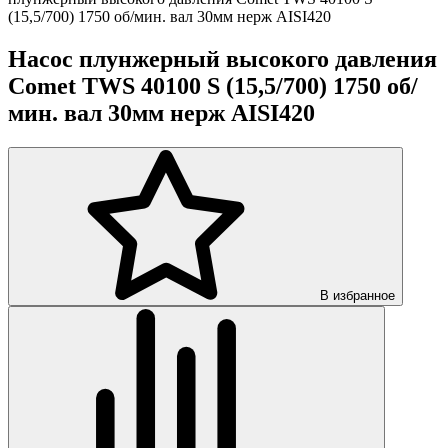
(15,5/700) 1750 об/мин. вал 30мм нерж AISI420
Насос плунжерный высокого давления
Comet TWS 40100 S (15,5/700) 1750 об/
мин. вал 30мм нерж AISI420
В избранное