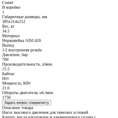
Comet
В коробке
1
Габаритные размеры, мм
385х314х212
Вес, кг
34.5
Материал
Нержавейка AISI 420
Выход
1/2 внутренняя резьба
Давление, бар
700
Производительность, л/мин
15.5
Байпас
Нет
Мощность, КВт
21.6
Обороты двигателя, об./мин
1750
Задать вопрос специалисту
Описание товара
Насос высокого давления для тяжелых условий
Картер масла,изготовлен м алюминиевого сплава с