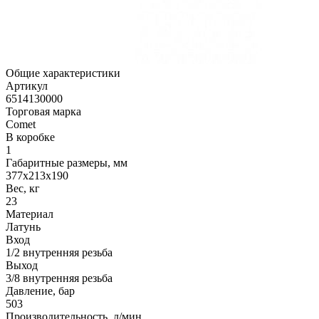
Общие характеристики
Артикул
6514130000
Торговая марка
Comet
В коробке
1
Габаритные размеры, мм
377x213x190
Вес, кг
23
Материал
Латунь
Вход
1/2 внутренняя резьба
Выход
3/8 внутренняя резьба
Давление, бар
503
Производительность, л/мин