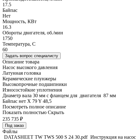
17.5
Байпас
Нет
Мощность, КВт
16.3
Обороты двигателя, об./мин
1750
Температура, C
60
Задать вопрос специалисту
Описание товара
Насос высокого давления
Латунная головка
Керамические плунжеры
Высокопрочные подшипники
Износостойкие уплотнения
Диаметр вала 30 мм с фланцем для двигателя 87 мм
Байпас нет X 79 Y 48,5
Посмотреть полное описание
Показать полностью
Скрыть
235 735
₽
Под заказ
Файлы
DATASHEET TW TWS 500 S 24 30.pdf
Инструкция на насос