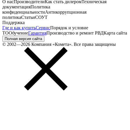
О нас
Производители
Как стать дилером
Техническая
документация
Политика
конфиденциальности
Антикоррупционная
политика
Статьи
СОУТ
Поддержка
Где и как купить
Сервис
Порядок и условие
ТО
Обучение
Гарантия
Производство и ремонт РВД
Карта сайта
Полная версия сайта
© 2002—2026 Компания «Комета». Все права защищены