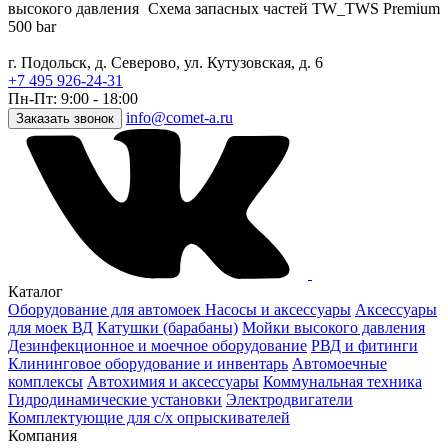
высокого давления
Схема запасных частей TW_TWS Premium
500 bar
г. Подольск, д. Северово, ул. Кутузовская, д. 6
+7 495 926-24-31
Пн-Пт: 9:00 - 18:00
info@comet-a.ru
Заказать звонок
Каталог
Оборудование для автомоек
Насосы и аксессуары
Аксессуары
для моек ВД
Катушки (барабаны)
Мойки высокого давления
Дезинфекционное и моечное оборудование
РВД и фитинги
Клининговое оборудование и инвентарь
Автомоечные
комплексы
Автохимия и аксессуары
Коммунальная техника
Гидродинамические установки
Электродвигатели
Комплектующие для с/х опрыскивателей
Компания