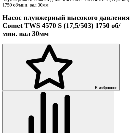
1750 об/мин. вал 30мм
Насос плунжерный высокого давления
Comet TWS 4570 S (17,5/503) 1750 об/
мин. вал 30мм
В избранное