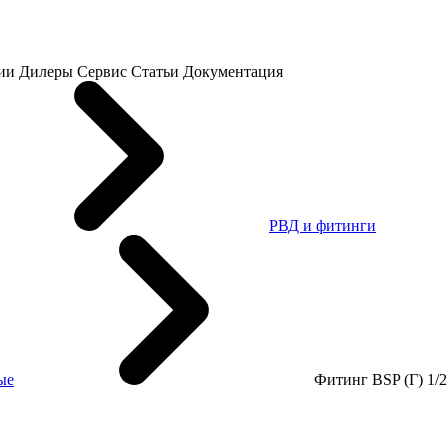
ии
Дилеры
Сервис
Статьи
Документация
РВД и фитинги
ые
Фитинг BSP (Г) 1/2