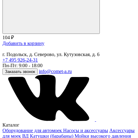
104
₽
Добавить в корзину
г. Подольск, д. Северово, ул. Кутузовская, д. 6
+7 495 926-24-31
Пн-Пт: 9:00 - 18:00
info@comet-a.ru
Заказать звонок
Каталог
Оборудование для автомоек
Насосы и аксессуары
Аксессуары
для моек ВД
Катушки (барабаны)
Мойки высокого давления