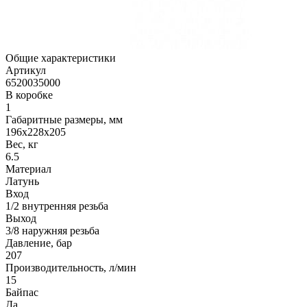
Общие характеристики
Артикул
6520035000
В коробке
1
Габаритные размеры, мм
196x228x205
Вес, кг
6.5
Материал
Латунь
Вход
1/2 внутренняя резьба
Выход
3/8 наружняя резьба
Давление, бар
207
Производительность, л/мин
15
Байпас
Да