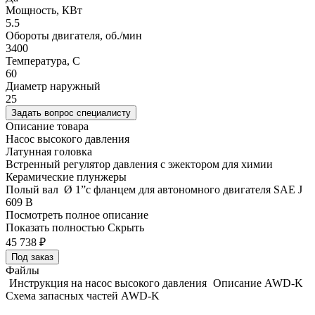
Мощность, КВт
5.5
Обороты двигателя, об./мин
3400
Температура, C
60
Диаметр наружный
25
Задать вопрос специалисту
Описание товара
Насос высокого давления
Латунная головка
Встренный регулятор давления с эжектором для химии
Керамические плунжеры
Полый вал Ø 1”с фланцем для автономного двигателя SAE J
609 B
Посмотреть полное описание
Показать полностью
Скрыть
45 738
₽
Под заказ
Файлы
Инструкция на насос высокого давления
Описание AWD-K
Схема запасных частей AWD-K