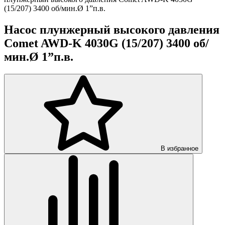
(15/207) 3400 об/мин.Ø 1”п.в.
Насос плунжерный высокого давления
Comet AWD-K 4030G (15/207) 3400 об/
мин.Ø 1”п.в.
В избранное