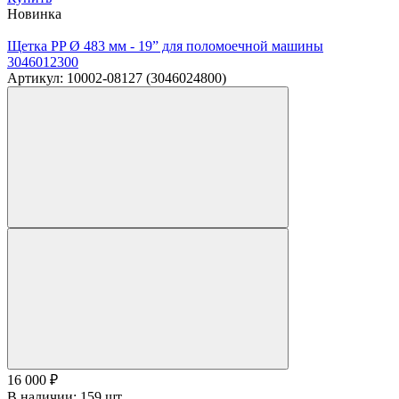
Новинка
Щетка PP Ø 483 мм - 19” для поломоечной машины
3046012300
Артикул: 10002-08127 (3046024800)
16 000
₽
В наличии: 159 шт