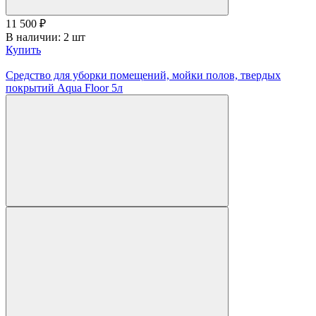
11 500
₽
В наличии: 2 шт
Купить
Средство для уборки помещений, мойки полов, твердых
покрытий Aqua Floor 5л