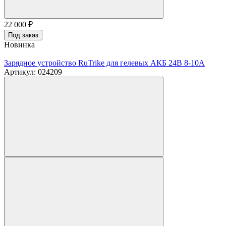
22 000
₽
Под заказ
Новинка
Зарядное устройство RuTrike для гелевых АКБ 24В 8-10А
Артикул: 024209