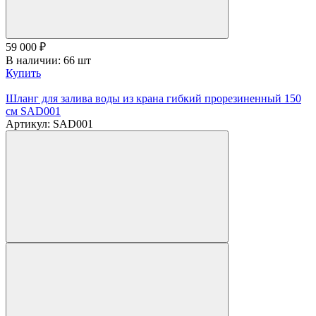
59 000
₽
В наличии: 66 шт
Купить
Шланг для залива воды из крана гибкий прорезиненный 150
см SAD001
Артикул: SAD001