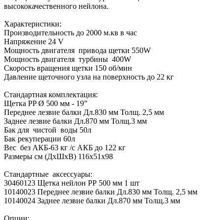
высококачественного нейлона.
Характеристики:
Производительность до 2000 м.кв в час
Напряжение 24 V
Мощность двигателя привода щетки 550W
Мощность двигателя турбины 400W
Скорость вращения щетки 150 об/мин
Давление щеточного узла на поверхность до 22 кг
Стандартная комплектация:
Щетка PP Ø 500 мм - 19”
Переднее лезвие балки Дл.830 мм Толщ. 2,5 мм
Заднее лезвие балки Дл.870 мм Толщ.3 мм
Бак для чистой воды 50л
Бак рекуперации 60л
Вес без АКБ-63 кг /с АКБ до 122 кг
Размеры см (ДхШхВ) 116х51х98
Стандартные аксессуары:
30460123 Щетка нейлон РР 500 мм 1 шт
10140023 Переднее лезвие балки Дл.830 мм Толщ. 2,5 мм
10140024 Заднее лезвие балки Дл.870 мм Толщ.3 мм
Опции: