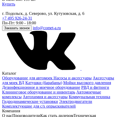
Купить
г. Подольск, д. Северово, ул. Кутузовская, д. 6
+7 495 926-24-31
Пн-Пт: 9:00 - 18:00
info@comet-a.ru
Заказать звонок
Каталог
Оборудование для автомоек
Насосы и аксессуары
Аксессуары
для моек ВД
Катушки (барабаны)
Мойки высокого давления
Дезинфекционное и моечное оборудование
РВД и фитинги
Клининговое оборудование и инвентарь
Автомоечные
комплексы
Автохимия и аксессуары
Коммунальная техника
Гидродинамические установки
Электродвигатели
Комплектующие для с/х опрыскивателей
Компания
О нас
Производители
Как стать дилером
Техническая