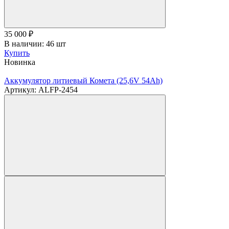
35 000
₽
В наличии: 46 шт
Купить
Новинка
Аккумулятор литиевый Комета (25,6V 54Ah)
Артикул: ALFP-2454