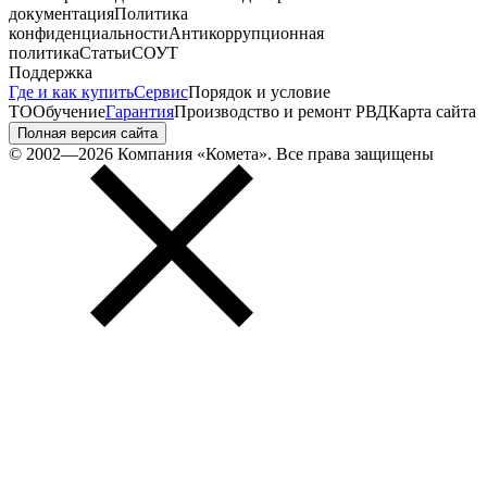
документация
Политика
конфиденциальности
Антикоррупционная
политика
Статьи
СОУТ
Поддержка
Где и как купить
Сервис
Порядок и условие
ТО
Обучение
Гарантия
Производство и ремонт РВД
Карта сайта
Полная версия сайта
© 2002—2026 Компания «Комета». Все права защищены