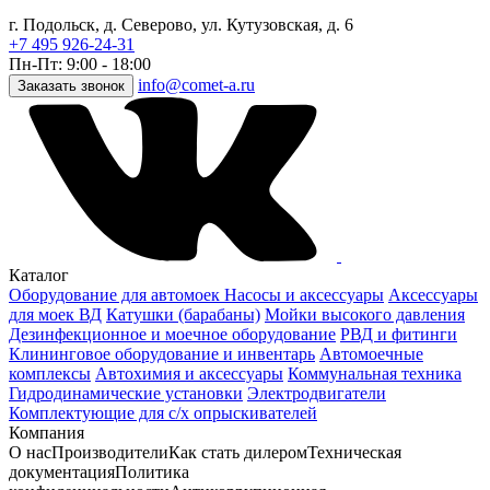
г. Подольск, д. Северово, ул. Кутузовская, д. 6
+7 495 926-24-31
Пн-Пт: 9:00 - 18:00
info@comet-a.ru
Заказать звонок
Каталог
Оборудование для автомоек
Насосы и аксессуары
Аксессуары
для моек ВД
Катушки (барабаны)
Мойки высокого давления
Дезинфекционное и моечное оборудование
РВД и фитинги
Клининговое оборудование и инвентарь
Автомоечные
комплексы
Автохимия и аксессуары
Коммунальная техника
Гидродинамические установки
Электродвигатели
Комплектующие для с/х опрыскивателей
Компания
О нас
Производители
Как стать дилером
Техническая
документация
Политика