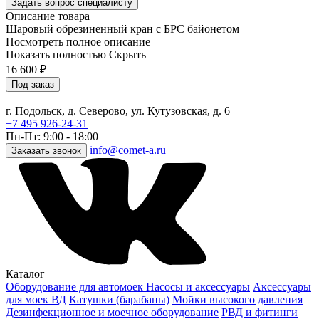
Задать вопрос специалисту
Описание товара
Шаровый обрезиненный кран с БРС байонетом
Посмотреть полное описание
Показать полностью
Скрыть
16 600
₽
Под заказ
г. Подольск, д. Северово, ул. Кутузовская, д. 6
+7 495 926-24-31
Пн-Пт: 9:00 - 18:00
info@comet-a.ru
Заказать звонок
Каталог
Оборудование для автомоек
Насосы и аксессуары
Аксессуары
для моек ВД
Катушки (барабаны)
Мойки высокого давления
Дезинфекционное и моечное оборудование
РВД и фитинги