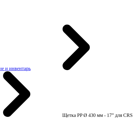
е и инвентарь
Щетка PP Ø 430 мм - 17” для CRS