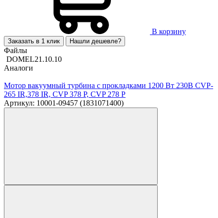
В корзину
Заказать в 1 клик
Нашли дешевле?
Файлы
DOMEL21.10.10
Аналоги
Мотор вакуумный турбина с прокладками 1200 Вт 230В CVP-
265 IR,378 IR, CVP 378 P, CVP 278 P
Артикул: 10001-09457 (1831071400)