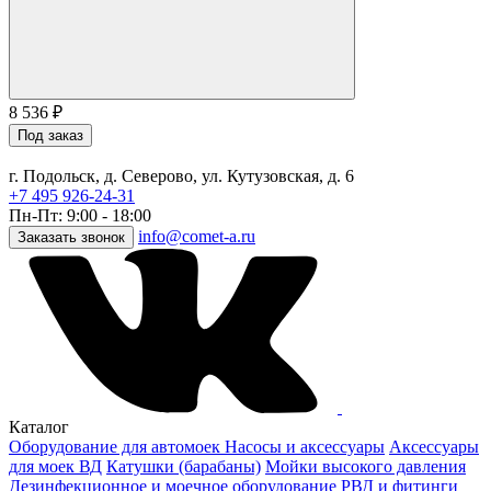
8 536
₽
Под заказ
г. Подольск, д. Северово, ул. Кутузовская, д. 6
+7 495 926-24-31
Пн-Пт: 9:00 - 18:00
info@comet-a.ru
Заказать звонок
Каталог
Оборудование для автомоек
Насосы и аксессуары
Аксессуары
для моек ВД
Катушки (барабаны)
Мойки высокого давления
Дезинфекционное и моечное оборудование
РВД и фитинги