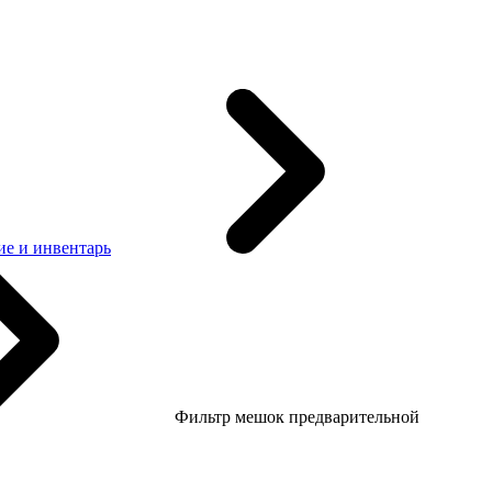
е и инвентарь
Фильтр мешок предвaрительной