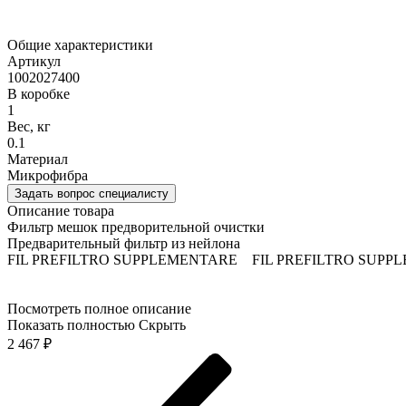
Общие характеристики
Артикул
1002027400
В коробке
1
Вес, кг
0.1
Материал
Микрофибра
Задать вопрос специалисту
Описание товара
Фильтр мешок предворительной очистки
Предварительный фильтр из нейлона
FIL PREFILTRO SUPPLEMENTARE FIL PREFILTRO SUPP
Посмотреть полное описание
Показать полностью
Скрыть
2 467
₽