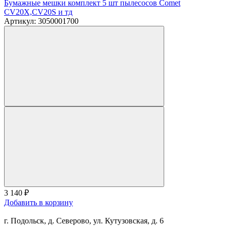
Бумажные мешки комплект 5 шт пылесосов Comet
CV20X,CV20S и тд
Артикул: 3050001700
3 140
₽
Добавить в корзину
г. Подольск, д. Северово, ул. Кутузовская, д. 6