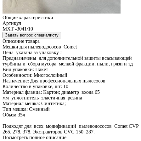
Общие характеристики
Артикул
MXT -3041/10
Задать вопрос специалисту
Описание товара
Мешки для пылеводососов Comet
Цена указана за упаковку !
Предназначены для дополнительной защиты всасывающей
турбины и сбора мусора, мелкой фракции, пыли, грязи и тд
Вид упаковки: Пакет
Особенности: Многослойный
Назначение: Для профессиональных пылесосов
Количество в упаковке, шт: 10
Материал фланца: Картон; диаметр входа 65
мм уплотнитель эластичная резина
Материал мешка: Синтетика;
Тип мешка: Сменный
Обьем 35л
Подходят для всех модификаций пылеводососов Comet CVP
265, 278, 378, Экстракторов СVС 150, 287.
Посмотреть полное описание