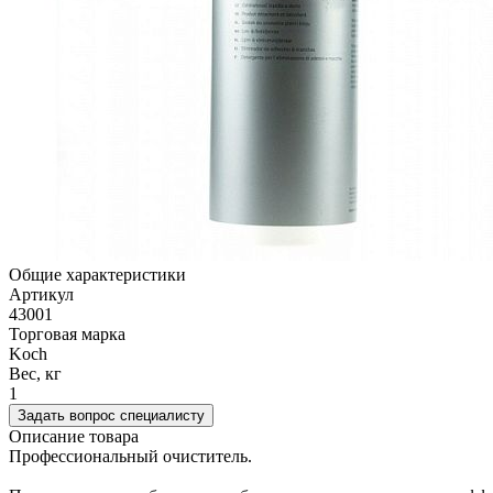
Общие характеристики
Артикул
43001
Торговая марка
Koch
Вес, кг
1
Задать вопрос специалисту
Описание товара
Профессиональный очиститель.