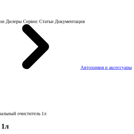
ии
Дилеры
Сервис
Статьи
Документация
Автохимия и аксессуары
льный очиститель 1л
 1л