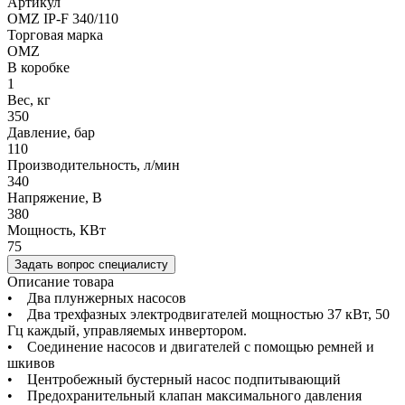
Артикул
OMZ IP-F 340/110
Торговая марка
OMZ
В коробке
1
Вес, кг
350
Давление, бар
110
Производительность, л/мин
340
Напряжение, В
380
Мощность, КВт
75
Задать вопрос специалисту
Описание товара
• Два плунжерных насосов
• Два трехфазных электродвигателей мощностью 37 кВт, 50
Гц каждый, управляемых инвертором.
• Соединение насосов и двигателей с помощью ремней и
шкивов
• Центробежный бустерный насос подпитывающий
• Предохранительный клапан максимального давления