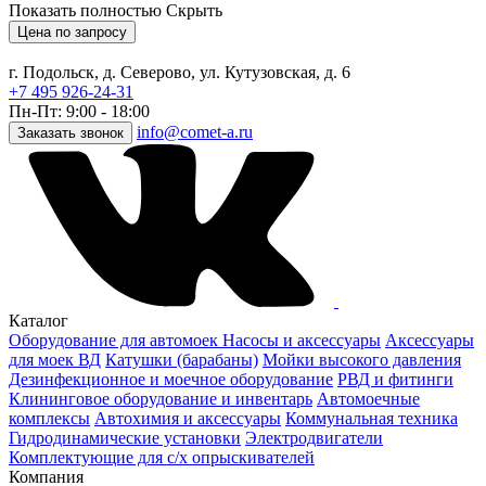
Показать полностью
Скрыть
Цена по запросу
г. Подольск, д. Северово, ул. Кутузовская, д. 6
+7 495 926-24-31
Пн-Пт: 9:00 - 18:00
info@comet-a.ru
Заказать звонок
Каталог
Оборудование для автомоек
Насосы и аксессуары
Аксессуары
для моек ВД
Катушки (барабаны)
Мойки высокого давления
Дезинфекционное и моечное оборудование
РВД и фитинги
Клининговое оборудование и инвентарь
Автомоечные
комплексы
Автохимия и аксессуары
Коммунальная техника
Гидродинамические установки
Электродвигатели
Комплектующие для с/х опрыскивателей
Компания