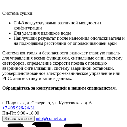
Система сушки:
С 4-8 воздуходувками различной мощности и
конфигурации
Для удаления излишков воды
Наилучший результат после нанесения ополаскивателя и
на подходящем расстоянии от ополаскивающей арки
Система контроля и безопасности включает главную панель
для управления всеми функциями, сигнальные огни, систему
светофоров, определение скорости поезда с помощью
аварийной сигнализации, систему аварийной остановки.
усовершенствованное электромеханическое управление или
PLС, диагностику и запись данных.
Обращайтесь за консультацией к нашим специалистам.
г. Подольск, д. Северово, ул. Кутузовская, д. 6
+7 495 926-24-31
Пн-Пт: 9:00 - 18:00
info@comet-a.ru
Заказать звонок