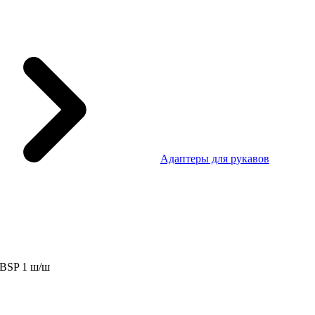
Адаптеры для рукавов
 BSP 1 ш/ш