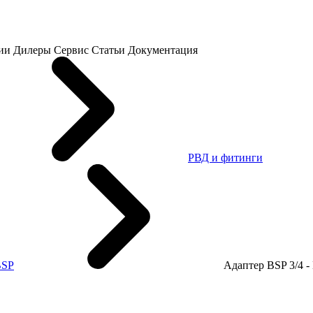
ии
Дилеры
Сервис
Статьи
Документация
РВД и фитинги
BSP
Адаптер BSP 3/4 -