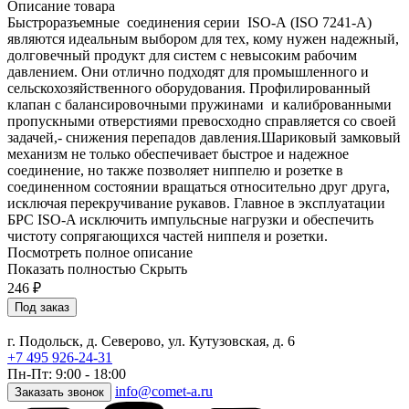
Описание товара
Быстроразъемные соединения серии ISO-А (ISO 7241-A)
являются идеальным выбором для тех, кому нужен надежный,
долговечный продукт для систем с невысоким рабочим
давлением. Они отлично подходят для промышленного и
сельскохозяйственного оборудования. Профилированный
клапан с балансировочными пружинами и калиброванными
пропускными отверстиями превосходно справляется со своей
задачей,- снижения перепадов давления.Шариковый замковый
механизм не только обеспечивает быстрое и надежное
соединение, но также позволяет ниппелю и розетке в
соединенном состоянии вращаться относительно друг друга,
исключая перекручивание рукавов. Главное в эксплуатации
БРС ISO-A исключить импульсные нагрузки и обеспечить
чистоту сопрягающихся частей ниппеля и розетки.
Посмотреть полное описание
Показать полностью
Скрыть
246
₽
Под заказ
г. Подольск, д. Северово, ул. Кутузовская, д. 6
+7 495 926-24-31
Пн-Пт: 9:00 - 18:00
info@comet-a.ru
Заказать звонок