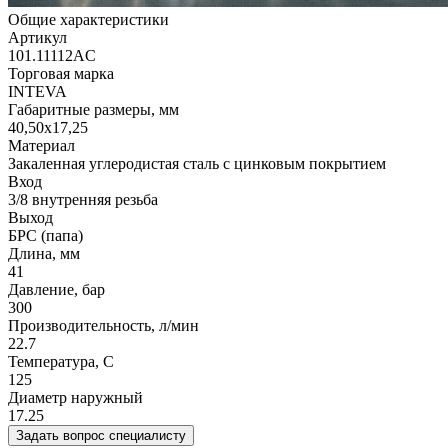
Общие характеристики
Артикул
101.11112AC
Торговая марка
INTEVA
Габаритные размеры, мм
40,50x17,25
Материал
Закаленная углеродистая сталь с цинковым покрытием
Вход
3/8 внутренняя резьба
Выход
БРС (папа)
Длина, мм
41
Давление, бар
300
Производительность, л/мин
22.7
Температура, C
125
Диаметр наружный
17.25
Задать вопрос специалисту