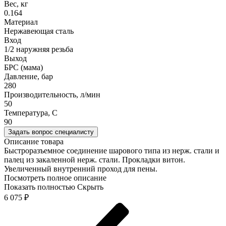
Вес, кг
0.164
Материал
Нержавеющая сталь
Вход
1/2 наружняя резьба
Выход
БРС (мама)
Давление, бар
280
Производительность, л/мин
50
Температура, C
90
Задать вопрос специалисту
Описание товара
Быстроразъемное соединение шарового типа из нерж. стали и
палец из закаленной нерж. стали. Прокладки витон.
Увеличенный внутренний проход для пены.
Посмотреть полное описание
Показать полностью
Скрыть
6 075
₽