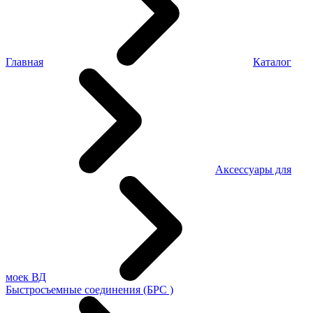
Главная
Каталог
Аксессуары для
моек ВД
Быстросъемные соединения (БРС )