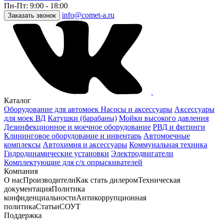
Пн-Пт: 9:00 - 18:00
info@comet-a.ru
Заказать звонок
Каталог
Оборудование для автомоек
Насосы и аксессуары
Аксессуары
для моек ВД
Катушки (барабаны)
Мойки высокого давления
Дезинфекционное и моечное оборудование
РВД и фитинги
Клининговое оборудование и инвентарь
Автомоечные
комплексы
Автохимия и аксессуары
Коммунальная техника
Гидродинамические установки
Электродвигатели
Комплектующие для с/х опрыскивателей
Компания
О нас
Производители
Как стать дилером
Техническая
документация
Политика
конфиденциальности
Антикоррупционная
политика
Статьи
СОУТ
Поддержка