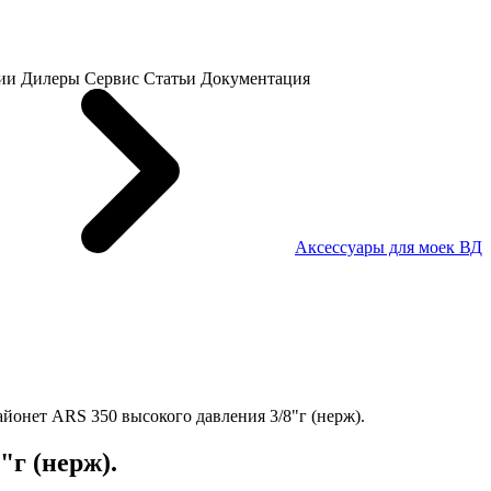
ии
Дилеры
Сервис
Статьи
Документация
Аксессуары для моек ВД
айонет ARS 350 высокого давления 3/8"г (нерж).
"г (нерж).