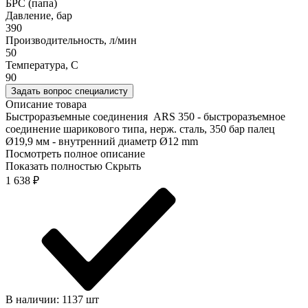
БРС (папа)
Давление, бар
390
Производительность, л/мин
50
Температура, C
90
Задать вопрос специалисту
Описание товара
Быстроразъемные соединения ARS 350 - быстроразъемное
соединение шарикового типа, нерж. сталь, 350 бар палец
Ø19,9 мм - внутренний диаметр Ø12 mm
Посмотреть полное описание
Показать полностью
Скрыть
1 638
₽
В наличии: 1137 шт