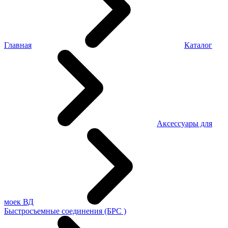
Главная
Каталог
Аксессуары для
моек ВД
Быстросъемные соединения (БРС )