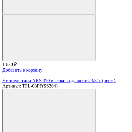
1 630
₽
Добавить в корзину
Ниппель типа ARS 350 высокого давления 3/8"г (нерж).
Артикул: TPL-03PF(SS304)