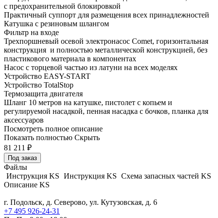
с предохранительной блокировкой
Практичный суппорт для размещения всех принадлежностей
Катушка с резиновым шлангом
Фильтр на входе
Трехпоршневый осевой электронасос Comet, горизонтальная
конструкция и полностью металлической конструкцией, без
пластикового материала в компонентах
Насос с торцевой частью из латуни на всех моделях
Устройство EASY-START
Устройство TotalStop
Термозащита двигателя
Шланг 10 метров на катушке, пистолет с копьем и
регулируемой насадкой, пенная насадка с бочков, планка для
аксессуаров
Посмотреть полное описание
Показать полностью
Скрыть
81 211
₽
Под заказ
Файлы
Инструкция KS
Инструкция KS
Схема запасных частей KS
Описание KS
г. Подольск, д. Северово, ул. Кутузовская, д. 6
+7 495 926-24-31