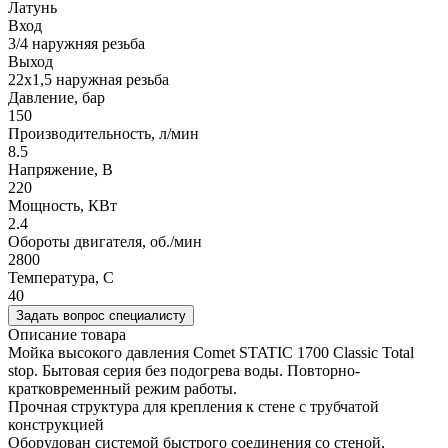
Латунь
Вход
3/4 наружняя резьба
Выход
22х1,5 наружная резьба
Давление, бар
150
Производительность, л/мин
8.5
Напряжение, В
220
Мощность, КВт
2.4
Обороты двигателя, об./мин
2800
Температура, C
40
Задать вопрос специалисту
Описание товара
Мойка высокого давления Comet STATIC 1700 Classic Total
stop. Бытовая серия без подогрева воды. Повторно-
кратковременный режим работы.
Прочная структура для крепления к стене с трубчатой
конструкцией
Оборудован системой быстрого соединения со стеной,