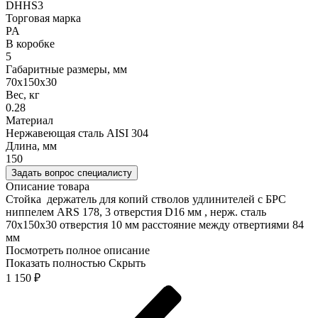
DHHS3
Торговая марка
PA
В коробке
5
Габаритные размеры, мм
70x150x30
Вес, кг
0.28
Материал
Нержавеющая сталь AISI 304
Длина, мм
150
Задать вопрос специалисту
Описание товара
Стойка держатель для копий стволов удлинителей с БРС
ниппелем ARS 178, 3 отверстия D16 мм , нерж. сталь
70x150x30 отверстия 10 мм расстояние между отвертиями 84
мм
Посмотреть полное описание
Показать полностью
Скрыть
1 150
₽