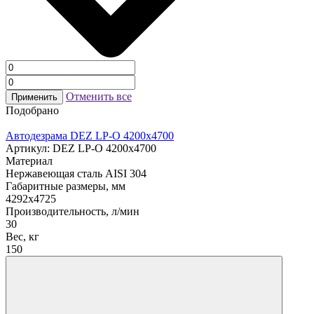
Отменить все
Применить
Подобрано
Автодезрама DEZ LP-О 4200х4700
Артикул: DEZ LP-О 4200х4700
Материал
Нержавеющая сталь AISI 304
Габаритные размеры, мм
4292х4725
Производительность, л/мин
30
Вес, кг
150