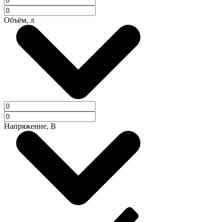
Объём, л
Напряжение, В