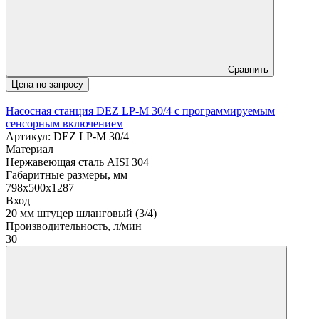
Сравнить
Цена по запросу
Насосная станция DEZ LP-M 30/4 с программируемым
сенсорным включением
Артикул: DEZ LP-M 30/4
Материал
Нержавеющая сталь AISI 304
Габаритные размеры, мм
798х500х1287
Вход
20 мм штуцер шланговый (3/4)
Производительность, л/мин
30