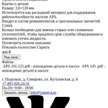
Кратко о детали
Размер: 3,0×120 мм.
Используется как расходный материал для поддержания
работоспособности насосов APS.
Входит в состав ремкомплектов и оригинальных запчастей
Comet.
Кольцо необходимо для замены старых или сломанных
уплотнителей, чтобы продлить срок службы оборудования и
избежать утечек жидкости.
Посмотреть полное описание
Показать полностью
Скрыть
406
₽
Под заказ
Файлы
APS 101-121.pdf - нахождение детали в насосе
APS 145 .pdf -
нахождение детали в насосе
г. Подольск, д. Северово, ул. Кутузовская, д. 6
+7 495 926-24-31
Пн-Пт: 9:00 - 18:00
info@comet-a.ru
Заказать звонок