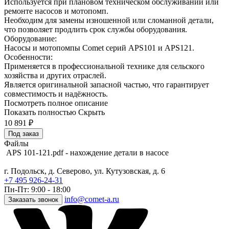
Используется при плановом техническом обслуживании или
ремонте насосов и мотопомп.
Необходим для замены изношенной или сломанной детали,
что позволяет продлить срок службы оборудования.
Оборудование:
Насосы и мотопомпы Comet серий APS101 и APS121.
Особенности:
Применяется в профессиональной технике для сельского
хозяйства и других отраслей.
Является оригинальной запасной частью, что гарантирует
совместимость и надёжность.
Посмотреть полное описание
Показать полностью
Скрыть
10 891
₽
Под заказ
Файлы
APS 101-121.pdf - нахождение детали в насосе
г. Подольск, д. Северово, ул. Кутузовская, д. 6
+7 495 926-24-31
Пн-Пт: 9:00 - 18:00
info@comet-a.ru
Заказать звонок