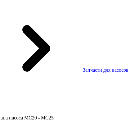
Запчасти для насосов
пана насоса МС20 - MC25