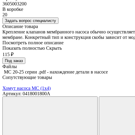
3605003200
В коробке
20
Задать вопрос специалисту
Описание товара
Крепление клапанов мембранного насоса обычно осуществляетс
мембране. Конкретный тип и конструкция скобы зависит от мод
Посмотреть полное описание
Показать полностью
Скрыть
115
₽
Под заказ
Файлы
MC 20-25 серии .pdf - нахождение детали в насосе
Сопутствующие товары
Хомут насоса МС (1х4)
Артикул: 0418001800A