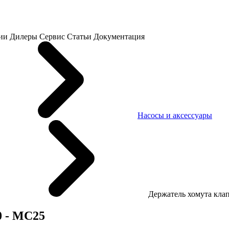
ии
Дилеры
Сервис
Статьи
Документация
Насосы и аксессуары
Держатель хомута кла
0 - MC25