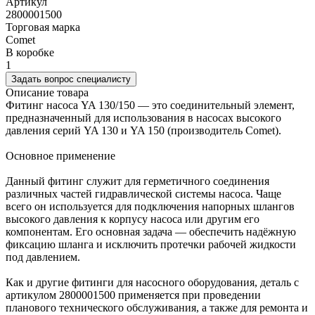
Артикул
2800001500
Торговая марка
Comet
В коробке
1
Задать вопрос специалисту
Описание товара
Фитинг насоса YA 130/150 — это соединительный элемент,
предназначенный для использования в насосах высокого
давления серий YA 130 и YA 150 (производитель Comet).
Основное применение
Данный фитинг служит для герметичного соединения
различных частей гидравлической системы насоса. Чаще
всего он используется для подключения напорных шлангов
высокого давления к корпусу насоса или другим его
компонентам. Его основная задача — обеспечить надёжную
фиксацию шланга и исключить протечки рабочей жидкости
под давлением.
Как и другие фитинги для насосного оборудования, деталь с
артикулом 2800001500 применяется при проведении
планового технического обслуживания, а также для ремонта и