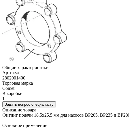
Общие характеристики
Артикул
2802001400
Торговая марка
Comet
В коробке
1
Задать вопрос специалисту
Описание товара
Фитинг подачи 18,5х25,5 мм для насосов BP205, BP235 и BP28
Основное применение