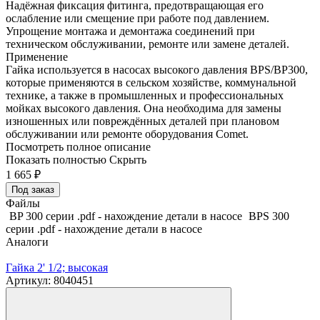
Надёжная фиксация фитинга, предотвращающая его
ослабление или смещение при работе под давлением.
Упрощение монтажа и демонтажа соединений при
техническом обслуживании, ремонте или замене деталей.
Применение
Гайка используется в насосах высокого давления BPS/BP300,
которые применяются в сельском хозяйстве, коммунальной
технике, а также в промышленных и профессиональных
мойках высокого давления. Она необходима для замены
изношенных или повреждённых деталей при плановом
обслуживании или ремонте оборудования Comet.
Посмотреть полное описание
Показать полностью
Скрыть
1 665
₽
Под заказ
Файлы
BP 300 серии .pdf - нахождение детали в насосе
BPS 300
серии .pdf - нахождение детали в насосе
Аналоги
Гайка 2' 1/2; высокая
Артикул: 8040451