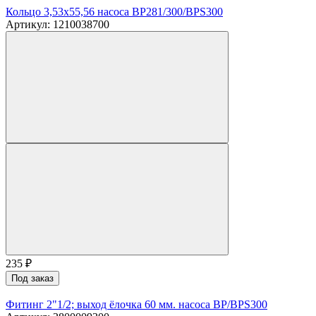
Кольцо 3,53х55,56 насоса BP281/300/BPS300
Артикул: 1210038700
235
₽
Под заказ
Фитинг 2"1/2; выход ёлочка 60 мм. насоса BP/BPS300