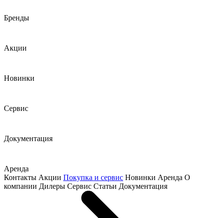
Бренды
Акции
Новинки
Сервис
Документация
Аренда
Контакты
Акции
Покупка и сервис
Новинки
Аренда
О
компании
Дилеры
Сервис
Статьи
Документация