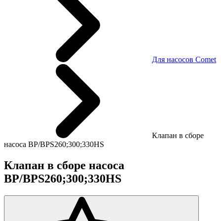
Для насосов Comet
Клапан в сборе
насоса BP/BPS260;300;330HS
Клапан в сборе насоса
BP/BPS260;300;330HS