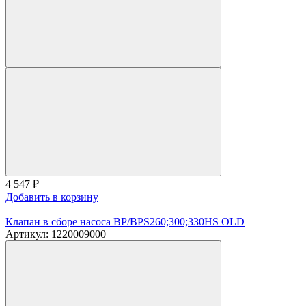
4 547
₽
Добавить в корзину
Клапан в сборе насоса BP/BPS260;300;330HS OLD
Артикул: 1220009000