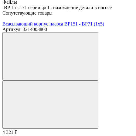
Файлы
BP 151-171 серии .pdf - нахождение детали в насосе
Сопутствующие товары
Всасывающий корпус насоса BP151 - BP71 (1х5)
Артикул: 3214003800
4 321
₽