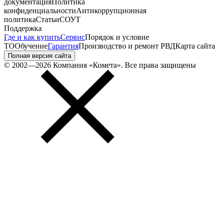
документация
Политика
конфиденциальности
Антикоррупционная
политика
Статьи
СОУТ
Поддержка
Где и как купить
Сервис
Порядок и условие
ТО
Обучение
Гарантия
Производство и ремонт РВД
Карта сайта
Полная версия сайта
© 2002—2026 Компания «Комета». Все права защищены