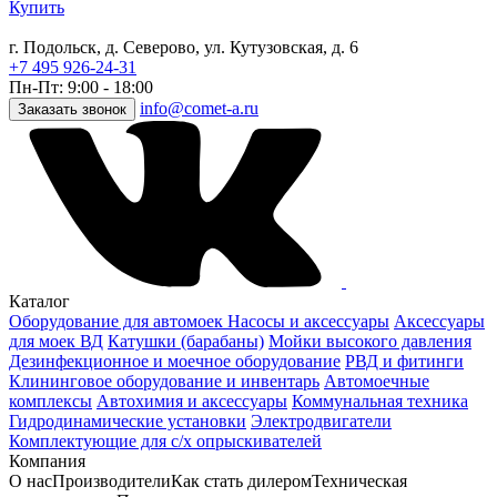
Купить
г. Подольск, д. Северово, ул. Кутузовская, д. 6
+7 495 926-24-31
Пн-Пт: 9:00 - 18:00
info@comet-a.ru
Заказать звонок
Каталог
Оборудование для автомоек
Насосы и аксессуары
Аксессуары
для моек ВД
Катушки (барабаны)
Мойки высокого давления
Дезинфекционное и моечное оборудование
РВД и фитинги
Клининговое оборудование и инвентарь
Автомоечные
комплексы
Автохимия и аксессуары
Коммунальная техника
Гидродинамические установки
Электродвигатели
Комплектующие для с/х опрыскивателей
Компания
О нас
Производители
Как стать дилером
Техническая