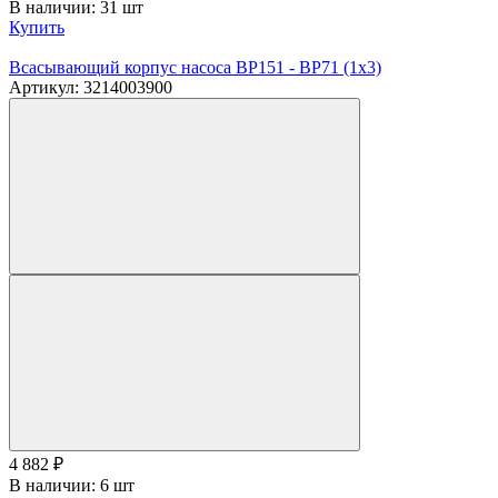
В наличии: 31 шт
Купить
Всасывающий корпус насоса BP151 - BP71 (1х3)
Артикул: 3214003900
4 882
₽
В наличии: 6 шт