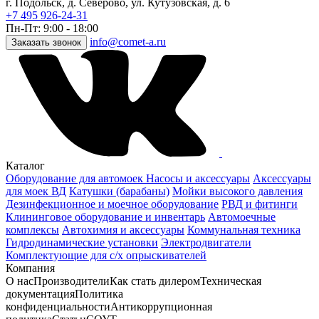
г. Подольск, д. Северово, ул. Кутузовская, д. 6
+7 495 926-24-31
Пн-Пт: 9:00 - 18:00
info@comet-a.ru
Заказать звонок
Каталог
Оборудование для автомоек
Насосы и аксессуары
Аксессуары
для моек ВД
Катушки (барабаны)
Мойки высокого давления
Дезинфекционное и моечное оборудование
РВД и фитинги
Клининговое оборудование и инвентарь
Автомоечные
комплексы
Автохимия и аксессуары
Коммунальная техника
Гидродинамические установки
Электродвигатели
Комплектующие для с/х опрыскивателей
Компания
О нас
Производители
Как стать дилером
Техническая
документация
Политика
конфиденциальности
Антикоррупционная