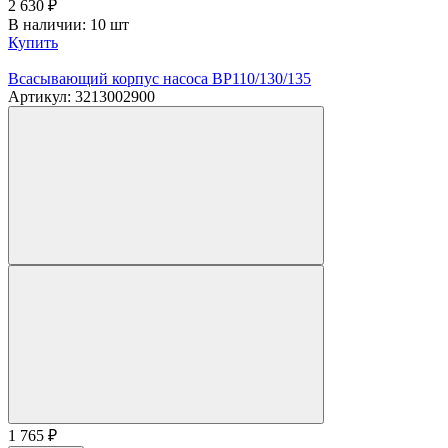
2 630
₽
В наличии: 10 шт
Купить
Всасывающий корпус насоса BP110/130/135
Артикул: 3213002900
1 765
₽