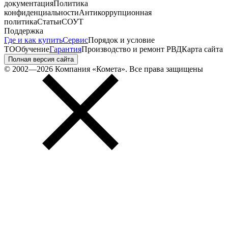
документация
Политика
конфиденциальности
Антикоррупционная
политика
Статьи
СОУТ
Поддержка
Где и как купить
Сервис
Порядок и условие
ТО
Обучение
Гарантия
Производство и ремонт РВД
Карта сайта
Полная версия сайта
© 2002—2026 Компания «Комета». Все права защищены