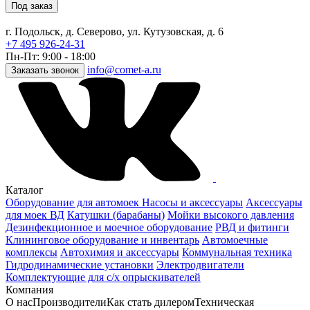
Под заказ
г. Подольск, д. Северово, ул. Кутузовская, д. 6
+7 495 926-24-31
Пн-Пт: 9:00 - 18:00
info@comet-a.ru
Заказать звонок
Каталог
Оборудование для автомоек
Насосы и аксессуары
Аксессуары
для моек ВД
Катушки (барабаны)
Мойки высокого давления
Дезинфекционное и моечное оборудование
РВД и фитинги
Клининговое оборудование и инвентарь
Автомоечные
комплексы
Автохимия и аксессуары
Коммунальная техника
Гидродинамические установки
Электродвигатели
Комплектующие для с/х опрыскивателей
Компания
О нас
Производители
Как стать дилером
Техническая