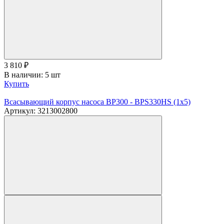
3 810
₽
В наличии: 5 шт
Купить
Всасывающий корпус насоса BP300 - BPS330HS (1х5)
Артикул: 3213002800