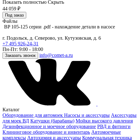
Показать полностью
Скрыть
44 059
₽
Под заказ
Файлы
BP 105-125 серии .pdf - нахождение детали в насосе
г. Подольск, д. Северово, ул. Кутузовская, д. 6
+7 495 926-24-31
Пн-Пт: 9:00 - 18:00
info@comet-a.ru
Заказать звонок
Каталог
Оборудование для автомоек
Насосы и аксессуары
Аксессуары
для моек ВД
Катушки (барабаны)
Мойки высокого давления
Дезинфекционное и моечное оборудование
РВД и фитинги
Клининговое оборудование и инвентарь
Автомоечные
комплексы
Автохимия и аксессуары
Коммунальная техника