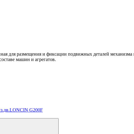
енная для размещения и фиксации подвижных деталей механизма
составе машин и агрегатов.
енз.дв.LONCIN G200F