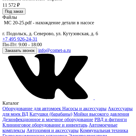
11 572
₽
Под заказ
Файлы
MC 20-25.pdf - нахождение детали в насосе
г. Подольск, д. Северово, ул. Кутузовская, д. 6
+7 495 926-24-31
Пн-Пт: 9:00 - 18:00
info@comet-a.ru
Заказать звонок
Каталог
Оборудование для автомоек
Насосы и аксессуары
Аксессуары
для моек ВД
Катушки (барабаны)
Мойки высокого давления
Дезинфекционное и моечное оборудование
РВД и фитинги
Клининговое оборудование и инвентарь
Автомоечные
комплексы
Автохимия и аксессуары
Коммунальная техника
Гидродинамические установки
Электродвигатели