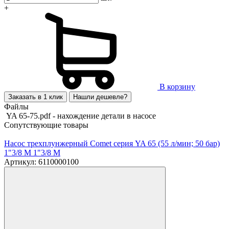
+
В корзину
Заказать в 1 клик
Нашли дешевле?
Файлы
YA 65-75.pdf - нахождение детали в насосе
Сопутствующие товары
Насос трехплунжерный Comet серия YA 65 (55 л/мин; 50 бар)
1"3/8 M 1"3/8 M
Артикул: 6110000100