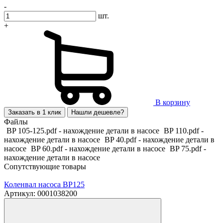
-
шт.
+
В корзину
Заказать в 1 клик
Нашли дешевле?
Файлы
BP 105-125.pdf - нахождение детали в насосе
BP 110.pdf -
нахождение детали в насосе
BP 40.pdf - нахождение детали в
насосе
BP 60.pdf - нахождение детали в насосе
BP 75.pdf -
нахождение детали в насосе
Сопутствующие товары
Коленвал насоса BP125
Артикул: 0001038200