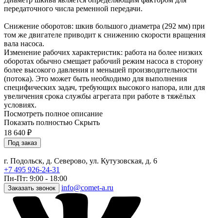
передаточного числа ременной передачи.
Снижение оборотов: шкив большого диаметра (292 мм) при
том же двигателе приводит к снижению скорости вращения
вала насоса.
Изменение рабочих характеристик: работа на более низких
оборотах обычно смещает рабочий режим насоса в сторону
более высокого давления и меньшей производительности
(потока). Это может быть необходимо для выполнения
специфических задач, требующих высокого напора, или для
увеличения срока службы агрегата при работе в тяжёлых
условиях.
Посмотреть полное описание
Показать полностью
Скрыть
18 640
₽
Под заказ
г. Подольск, д. Северово, ул. Кутузовская, д. 6
+7 495 926-24-31
Пн-Пт: 9:00 - 18:00
info@comet-a.ru
Заказать звонок