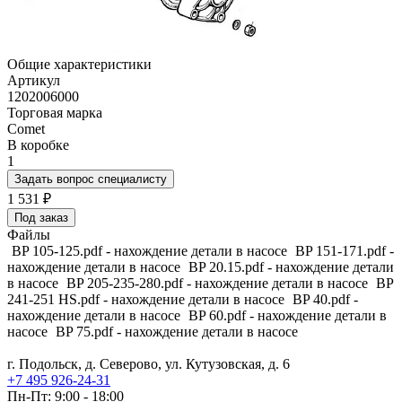
Общие характеристики
Артикул
1202006000
Торговая марка
Comet
В коробке
1
Задать вопрос специалисту
1 531
₽
Под заказ
Файлы
BP 105-125.pdf - нахождение детали в насосе
BP 151-171.pdf -
нахождение детали в насосе
BP 20.15.pdf - нахождение детали
в насосе
BP 205-235-280.pdf - нахождение детали в насосе
BP
241-251 HS.pdf - нахождение детали в насосе
BP 40.pdf -
нахождение детали в насосе
BP 60.pdf - нахождение детали в
насосе
BP 75.pdf - нахождение детали в насосе
г. Подольск, д. Северово, ул. Кутузовская, д. 6
+7 495 926-24-31
Пн-Пт: 9:00 - 18:00