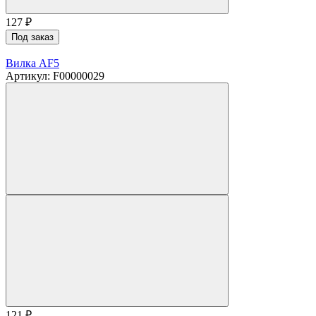
127
₽
Под заказ
Вилка AF5
Артикул: F00000029
121
₽