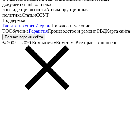
документация
Политика
конфиденциальности
Антикоррупционная
политика
Статьи
СОУТ
Поддержка
Где и как купить
Сервис
Порядок и условие
ТО
Обучение
Гарантия
Производство и ремонт РВД
Карта сайта
Полная версия сайта
© 2002—2026 Компания «Комета». Все права защищены