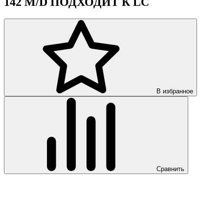
142 M/D ПОДХОДИТ К LC
В избранное
Сравнить