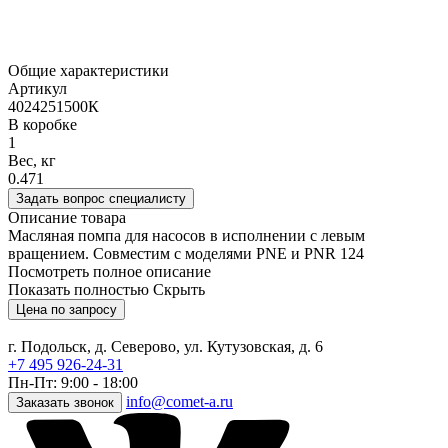
Общие характеристики
Артикул
4024251500К
В коробке
1
Вес, кг
0.471
Задать вопрос специалисту
Описание товара
Масляная помпа для насосов в исполнении с левым
вращением. Совместим с моделями PNE и PNR 124
Посмотреть полное описание
Показать полностью
Скрыть
Цена по запросу
г. Подольск, д. Северово, ул. Кутузовская, д. 6
+7 495 926-24-31
Пн-Пт: 9:00 - 18:00
info@comet-a.ru
Заказать звонок