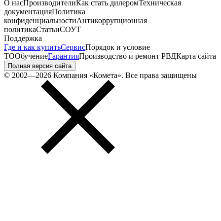
О нас
Производители
Как стать дилером
Техническая
документация
Политика
конфиденциальности
Антикоррупционная
политика
Статьи
СОУТ
Поддержка
Где и как купить
Сервис
Порядок и условие
ТО
Обучение
Гарантия
Производство и ремонт РВД
Карта сайта
Полная версия сайта
© 2002—2026 Компания «Комета». Все права защищены