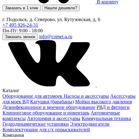
В корзину
Заказать в 1 клик
Нашли дешевле?
г. Подольск, д. Северово, ул. Кутузовская, д. 6
+7 495 926-24-31
Пн-Пт: 9:00 - 18:00
info@comet-a.ru
Заказать звонок
Каталог
Оборудование для автомоек
Насосы и аксессуары
Аксессуары
для моек ВД
Катушки (барабаны)
Мойки высокого давления
Дезинфекционное и моечное оборудование
РВД и фитинги
Клининговое оборудование и инвентарь
Автомоечные
комплексы
Автохимия и аксессуары
Коммунальная техника
Гидродинамические установки
Электродвигатели
Комплектующие для с/х опрыскивателей
Компания