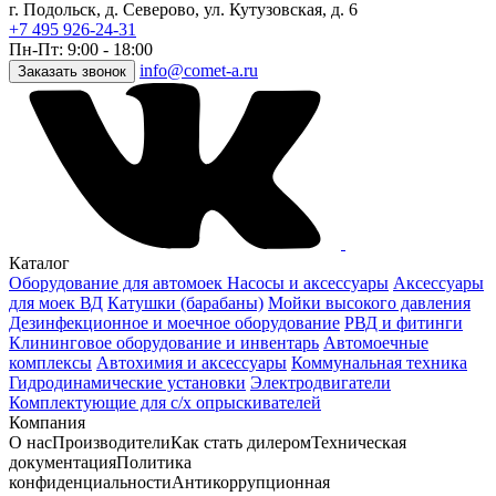
г. Подольск, д. Северово, ул. Кутузовская, д. 6
+7 495 926-24-31
Пн-Пт: 9:00 - 18:00
info@comet-a.ru
Заказать звонок
Каталог
Оборудование для автомоек
Насосы и аксессуары
Аксессуары
для моек ВД
Катушки (барабаны)
Мойки высокого давления
Дезинфекционное и моечное оборудование
РВД и фитинги
Клининговое оборудование и инвентарь
Автомоечные
комплексы
Автохимия и аксессуары
Коммунальная техника
Гидродинамические установки
Электродвигатели
Комплектующие для с/х опрыскивателей
Компания
О нас
Производители
Как стать дилером
Техническая
документация
Политика
конфиденциальности
Антикоррупционная