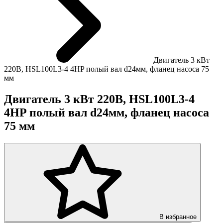
Двигатель 3 кВт
220B, HSL100L3-4 4HP полый вал d24мм, фланец насоса 75
мм
Двигатель 3 кВт 220B, HSL100L3-4
4HP полый вал d24мм, фланец насоса
75 мм
В избранное