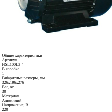
Общие характеристики
Артикул
HSL100L3-4
В коробке
1
Габаритные размеры, мм
326х196х276
Вес, кг
30
Материал
Алюминий
Напряжение, В
220