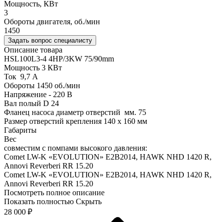
Мощность, КВт
3
Обороты двигателя, об./мин
1450
Задать вопрос специалисту
Описание товара
HSL100L3-4 4HP/3KW 75/90mm
Мощность 3 КВт
Ток 9,7 А
Обороты 1450 об./мин
Напряжение - 220 В
Вал полый D 24
Фланец насоса диаметр отверстий мм. 75
Размер отверстий крепления 140 х 160 мм
Габариты
Вес
совместим с помпами высокого давления:
Comet LW-K «EVOLUTION» E2B2014, HAWK NHD 1420 R,
Annovi Reverberi RR 15.20
Comet LW-K «EVOLUTION» E2B2014, HAWK NHD 1420 R,
Annovi Reverberi RR 15.20
Посмотреть полное описание
Показать полностью
Скрыть
28 000
₽