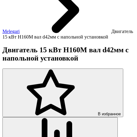
Melegari
Двигатель
15 кВт H160M вал d42мм с напольной установкой
Двигатель 15 кВт H160M вал d42мм с
напольной установкой
В избранное