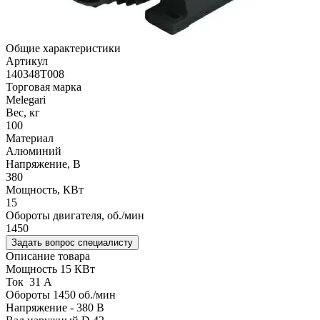
Общие характеристики
Артикул
140348T008
Торговая марка
Melegari
Вес, кг
100
Материал
Алюминий
Напряжение, В
380
Мощность, КВт
15
Обороты двигателя, об./мин
1450
Задать вопрос специалисту
Описание товара
Мощность 15 КВт
Ток 31 А
Обороты 1450 об./мин
Напряжение - 380 В