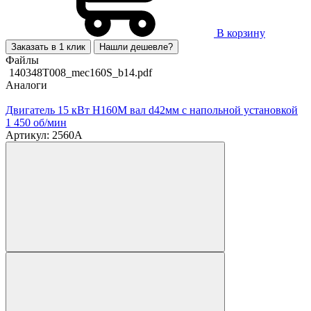
В корзину
Заказать в 1 клик
Нашли дешевле?
Файлы
140348T008_mec160S_b14.pdf
Аналоги
Двигатель 15 кВт H160M вал d42мм с напольной установкой
1 450 об/мин
Артикул: 2560A