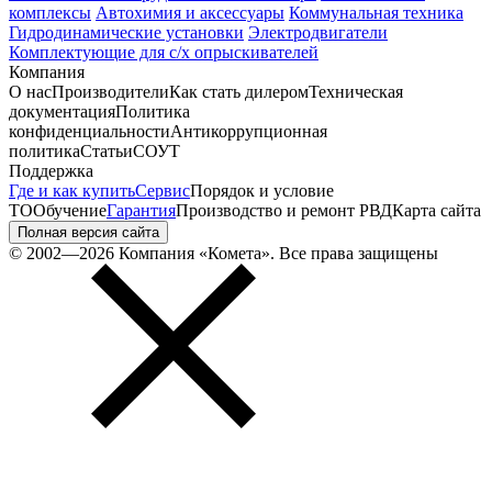
комплексы
Автохимия и аксессуары
Коммунальная техника
Гидродинамические установки
Электродвигатели
Комплектующие для с/х опрыскивателей
Компания
О нас
Производители
Как стать дилером
Техническая
документация
Политика
конфиденциальности
Антикоррупционная
политика
Статьи
СОУТ
Поддержка
Где и как купить
Сервис
Порядок и условие
ТО
Обучение
Гарантия
Производство и ремонт РВД
Карта сайта
Полная версия сайта
© 2002—2026 Компания «Комета». Все права защищены