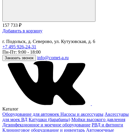
157 733
₽
Добавить в корзину
г. Подольск, д. Северово, ул. Кутузовская, д. 6
+7 495 926-24-31
Пн-Пт: 9:00 - 18:00
info@comet-a.ru
Заказать звонок
Каталог
Оборудование для автомоек
Насосы и аксессуары
Аксессуары
для моек ВД
Катушки (барабаны)
Мойки высокого давления
Дезинфекционное и моечное оборудование
РВД и фитинги
Клининговое оборудование и инвентарь
Автомоечные